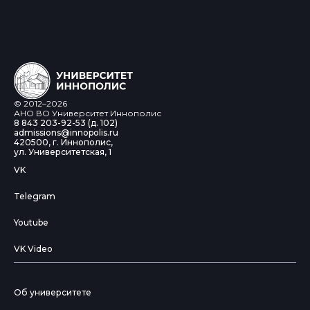
© 2012–2026
АНО ВО Университет Иннополис
8 843 203-92-53 (д. 102)
admissions@innopolis.ru
420500, г. Иннополис,
ул. Университетская, 1
VK
Telegram
Youtube
VK Video
Об университете