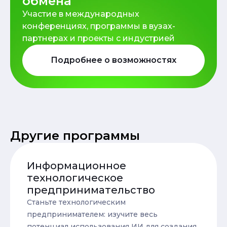
обмена
Участие в международных
конференциях, программы в вузах-
партнерах и проекты с индустрией
Подробнее о возможностях
Другие программы
Информационное
технологическое
предпринимательство
Станьте технологическим
предпринимателем: изучите весь
потенциал использования ИИ для создания