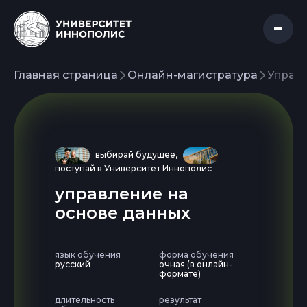
Главная страница
Онлайн-магистратура
Управ
выбирай будущее,
поступай в Университет Иннополис
управление на
основе данных
язык обучения
форма обучения
русский
очная (в онлайн-
формате)
длительность
результат