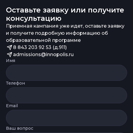
Оставьте заявку или получите
консультацию
Приемная кампания уже идет, оставьте заявку
и получите подробную информацию об
образовательной программе
8
8
4
3
2
0
3
9
2
5
3
(
д
.911
)
admissions@innopolis.ru
Имя
Телефон
Email
Ваш вопрос