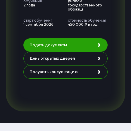
обучения
диплом
2 года
государственного
образца
старт обучения
стоимость обучения
1 сентября 2026
450 000 ₽ в год
Подать документы
День открытых дверей
Получить консультацию