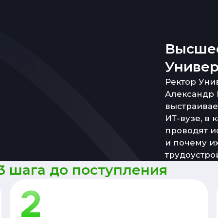
Высшее
Универ
Ректор Уни
Александр 
выстраивае
ИТ-вузе, в 
проводят и
и почему и
трудоустро
3 шага до поступления