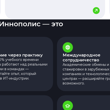
 Иннополис — это
ие через практику
Международное
0% учебного времени
сотрудничество
ы работают над реальными
Академические обмены и
ми в командах —
стажировки в зарубежных
тайте опыт, который
компаниях и технологичес
в ИТ-индустрии.
центрах — расширяйте гр
возможного.