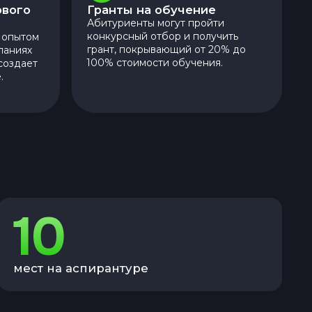
ового
Гранты на обучение
Абитуриенты могут пройти
конкурсный отбор и получить
с опытом
грант, покрывающий от 20% до
паниях
100% стоимости обучения.
 создает
.
10
мест на аспирантуре