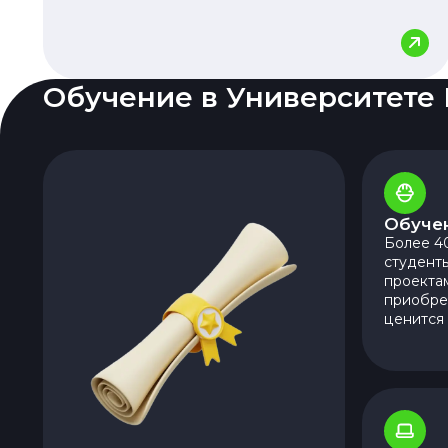
Обучение в Университете
Обучен
Более 4
студент
проекта
приобре
ценится 