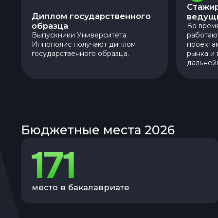
Стажир
Диплом государственного
ведущ
образца
Во врем
Выпускники Университета
работаю
Иннополис получают диплом
проекта
государственного образца.
рынка и
дальней
Бюджетные места 2026
171
место в бакалавриате