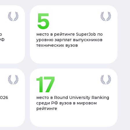
5
о
место в рейтинге SuperJob по
РФ
уровню зарплат выпускников
технических вузов
17
2026
место в Round University Ranking
среди РФ вузов в мировом
рейтинге