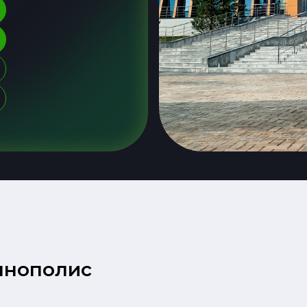
ннополис