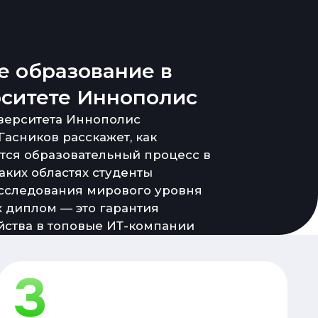
 образование в
ситете Иннополис
верситета Иннополис
Гасников расскажет, как
тся образовательный процесс в
каких областях студенты
сследования мирового уровня
х диплом — это гарантия
йства в топовые ИТ-компании