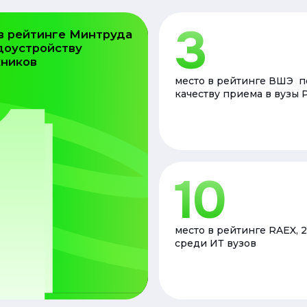
3
в рейтинге Минтруда
1
доустройству
кников
место в рейтинге ВШЭ п
качеству приема в вузы 
10
место в рейтинге RAEX, 
среди ИТ вузов